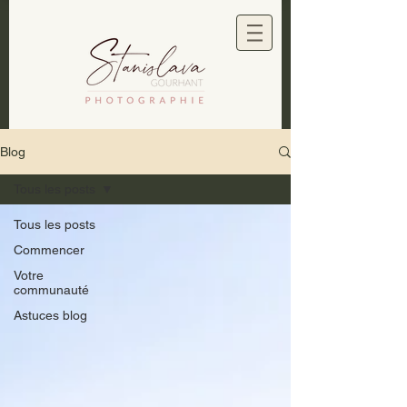
Blog
Tous les posts
Tous les posts
Commencer
Votre
communauté
Astuces blog