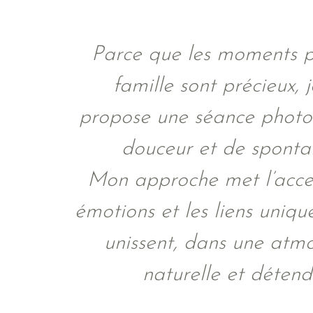
Parce que les moments p
famille sont précieux, 
propose une séance photo
douceur et de spontan
Mon approche met l’accen
émotions et les liens uniqu
unissent, dans une atm
naturelle et détend