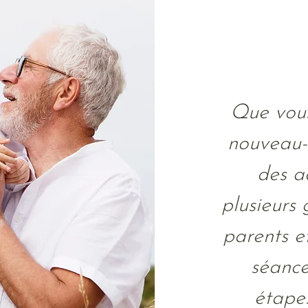
Que vous
nouveau-
des a
plusieurs
parents e
séance
étapes