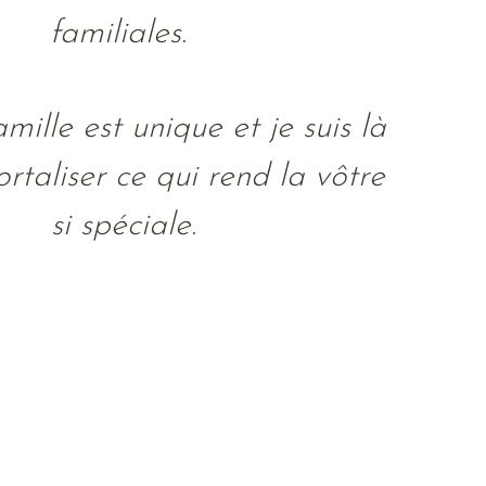
familiales.
ille est unique et je suis là
taliser ce qui rend la vôtre
si spéciale.