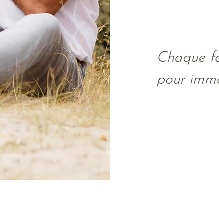
Chaque fam
pour immor