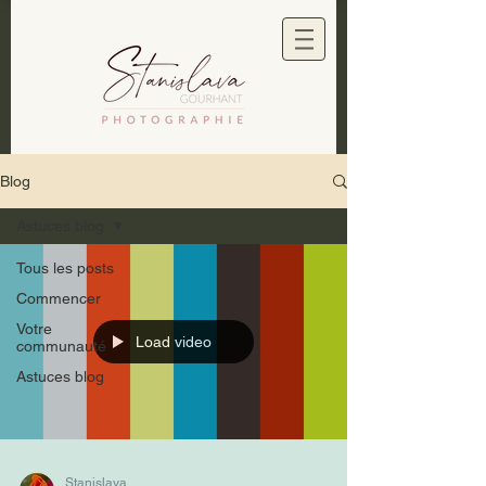
Blog
Astuces blog
Tous les posts
Commencer
Votre
Load video
communauté
Astuces blog
Stanislava